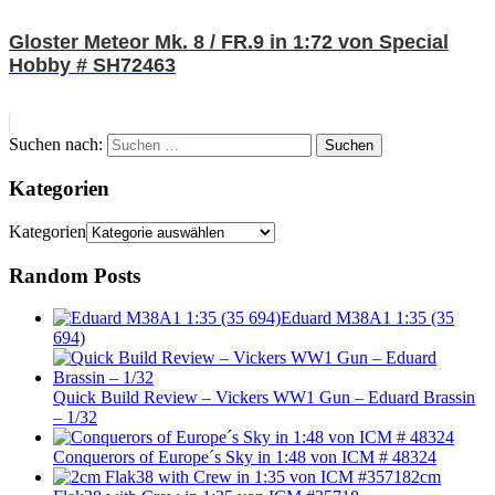
Gloster Meteor Mk. 8 / FR.9 in 1:72 von Special
Hobby # SH72463
Suchen nach:
Suchen
Kategorien
Kategorien
Random Posts
Eduard M38A1 1:35 (35
694)
Quick Build Review – Vickers WW1 Gun – Eduard Brassin
– 1/32
Conquerors of Europe´s Sky in 1:48 von ICM # 48324
2cm