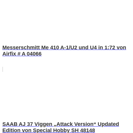
Messerschmitt Me 410 A-1/U2 und U4 in 1:72 von
Airfix # A 04066
SAAB AJ 37 Viggen „Attack Version“ Updated
Edition von Special Hobby SH 48148