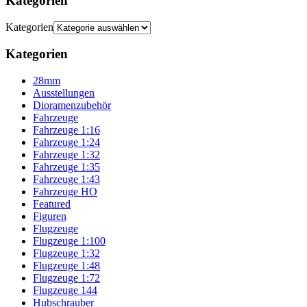
Kategorien
Kategorien
Kategorien
28mm
Ausstellungen
Dioramenzubehör
Fahrzeuge
Fahrzeuge 1:16
Fahrzeuge 1:24
Fahrzeuge 1:32
Fahrzeuge 1:35
Fahrzeuge 1:43
Fahrzeuge HO
Featured
Figuren
Flugzeuge
Flugzeuge 1:100
Flugzeuge 1:32
Flugzeuge 1:48
Flugzeuge 1:72
Flugzeuge 144
Hubschrauber