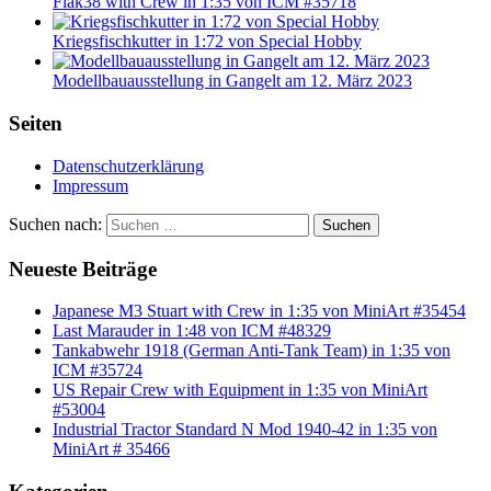
Flak38 with Crew in 1:35 von ICM #35718
Kriegsfischkutter in 1:72 von Special Hobby
Modellbauausstellung in Gangelt am 12. März 2023
Seiten
Datenschutzerklärung
Impressum
Suchen nach:
Suchen
Neueste Beiträge
Japanese M3 Stuart with Crew in 1:35 von MiniArt #35454
Last Marauder in 1:48 von ICM #48329
Tankabwehr 1918 (German Anti-Tank Team) in 1:35 von
ICM #35724
US Repair Crew with Equipment in 1:35 von MiniArt
#53004
Industrial Tractor Standard N Mod 1940-42 in 1:35 von
MiniArt # 35466