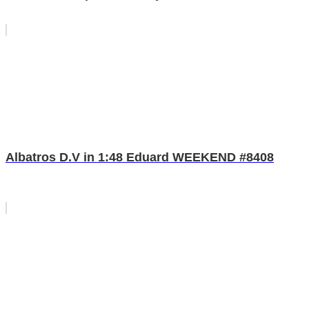
Albatros D.V in 1:48 Eduard WEEKEND #8408