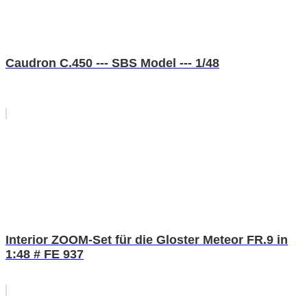
Caudron C.450 --- SBS Model --- 1/48
Interior ZOOM-Set für die Gloster Meteor FR.9 in
1:48 # FE 937