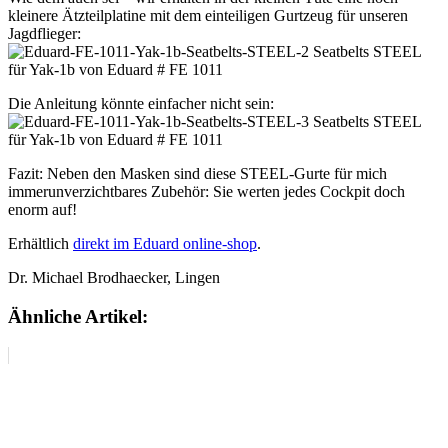
kleinere Ätzteilplatine mit dem einteiligen Gurtzeug für unseren
Jagdflieger:
Die Anleitung könnte einfacher nicht sein:
Fazit: Neben den Masken sind diese STEEL-Gurte für mich
immerunverzichtbares Zubehör: Sie werten jedes Cockpit doch
enorm auf!
Erhältlich
direkt im Eduard online-shop
.
Dr. Michael Brodhaecker, Lingen
Ähnliche Artikel: