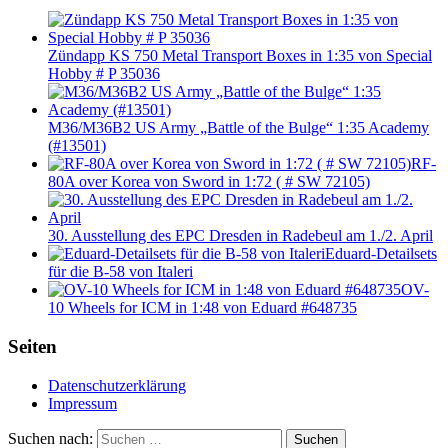
Zündapp KS 750 Metal Transport Boxes in 1:35 von Special
Hobby # P 35036
M36/M36B2 US Army „Battle of the Bulge“ 1:35 Academy
(#13501)
RF-
80A over Korea von Sword in 1:72 ( # SW 72105)
30. Ausstellung des EPC Dresden in Radebeul am 1./2. April
Eduard-Detailsets
für die B-58 von Italeri
OV-
10 Wheels for ICM in 1:48 von Eduard #648735
Seiten
Datenschutzerklärung
Impressum
Suchen nach:
Suchen