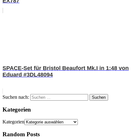
EX787
SPACE-Set für Bristol Beaufort Mk.I in 1:48 von
Eduard #3DL48094
Suchen nach:
Suchen
Kategorien
Kategorien
Random Posts