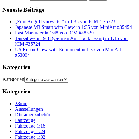
Neueste Beiträge
„Zum Angriff vorwärts!“ in 1:35 von ICM # 35723
Japanese M3 Stuart with Crew in 1:35 von MiniArt #35454
Last Marauder in 1:48 von ICM #48329
Tankabwehr 1918 (German Anti-Tank Team) in 1:35 von
ICM #35724
US Repair Crew with Equipment in 1:35 von MiniArt
#53004
Kategorien
Kategorien
Kategorien
28mm
Ausstellungen
Dioramenzubehör
Fahrzeuge
Fahrzeuge 1:16
Fahrzeuge 1:24
Fahrzeuge 1:32