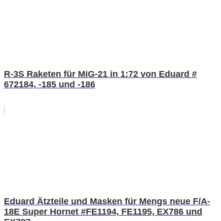
R-3S Raketen für MiG-21 in 1:72 von Eduard #
672184, -185 und -186
Eduard Ätzteile und Masken für Mengs neue F/A-
18E Super Hornet #FE1194, FE1195, EX786 und