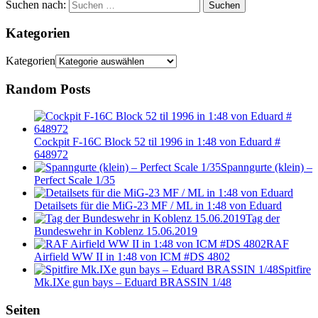
Suchen nach:
Suchen
Kategorien
Kategorien
Random Posts
Cockpit F-16C Block 52 til 1996 in 1:48 von Eduard #
648972
Spanngurte (klein) –
Perfect Scale 1/35
Detailsets für die MiG-23 MF / ML in 1:48 von Eduard
Tag der
Bundeswehr in Koblenz 15.06.2019
RAF
Airfield WW II in 1:48 von ICM #DS 4802
Spitfire
Mk.IXe gun bays – Eduard BRASSIN 1/48
Seiten