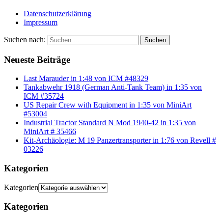
Datenschutzerklärung
Impressum
Suchen nach:
Suchen
Neueste Beiträge
Last Marauder in 1:48 von ICM #48329
Tankabwehr 1918 (German Anti-Tank Team) in 1:35 von
ICM #35724
US Repair Crew with Equipment in 1:35 von MiniArt
#53004
Industrial Tractor Standard N Mod 1940-42 in 1:35 von
MiniArt # 35466
Kit-Archäologie: M 19 Panzertransporter in 1:76 von Revell #
03226
Kategorien
Kategorien
Kategorien