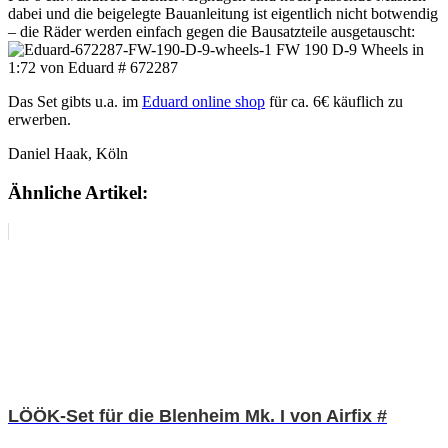
dabei und die beigelegte Bauanleitung ist eigentlich nicht botwendig
– die Räder werden einfach gegen die Bausatzteile ausgetauscht:
Das Set gibts u.a. im
Eduard online shop
für ca. 6€ käuflich zu
erwerben.
Daniel Haak, Köln
Ähnliche Artikel:
LÖÖK-Set für die Blenheim Mk. I von Airfix #