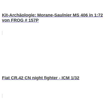
Kit-Archäologie: Morane-Saulnier MS 406 in 1:72
von FROG # 157P
Fiat CR.42 CN night fighter - ICM 1/32