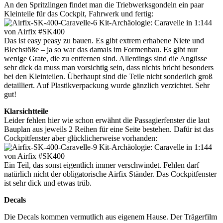
An den Spritzlingen findet man die Triebwerksgondeln ein paar
Kleinteile für das Cockpit, Fahrwerk und fertig:
Das ist easy peasy zu bauen. Es gibt extrem erhabene Niete und
Blechstöße – ja so war das damals im Formenbau. Es gibt nur
wenige Grate, die zu entfernen sind. Allerdings sind die Angüsse
sehr dick da muss man vorsichtig sein, dass nichts bricht besonders
bei den Kleinteilen. Überhaupt sind die Teile nicht sonderlich groß
detailliert. Auf Plastikverpackung wurde gänzlich verzichtet. Sehr
gut!
Klarsichtteile
Leider fehlen hier wie schon erwähnt die Passagierfenster die laut
Bauplan aus jeweils 2 Reihen für eine Seite bestehen. Dafür ist das
Cockpitfenster aber glücklicherweise vorhanden:
Ein Teil, das sonst eigentlich immer verschwindet. Fehlen darf
natürlich nicht der obligatorische Airfix Ständer. Das Cockpitfenster
ist sehr dick und etwas trüb.
Decals
Die Decals kommen vermutlich aus eigenem Hause. Der Trägerfilm