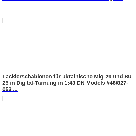
Lackierschablonen für ukrainische Mig-29 und Su-
25 in Digital-Tarnung in 1:48 DN Models #48/827-
053 ...