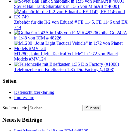
Soviet Ball Tank Sharotank in 1:35 von MiniArt # 40001
Zubehör für die Il-2 von Eduard # FE 1145, FE 1146 und EX
749
Gotha Go 242A
in 1:48 von ICM # 48226
M1280 „Joint Light Tactical Vehicle“ in 1:72 von Planet
Models #MV124
Telefonzelle mit Briefkasten 1:35 Dio Factory (#1008)
Seiten
Datenschutzerklärung
Impressum
Suchen nach:
Suchen
Neueste Beiträge
Last Marauder in 1:48 von ICM #48329