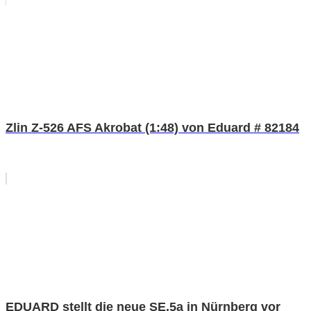
Zlin Z-526 AFS Akrobat (1:48) von Eduard # 82184
EDUARD stellt die neue SE.5a in Nürnberg vor