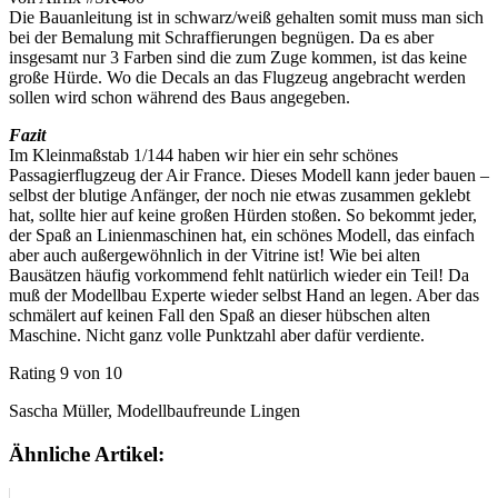
Die Bauanleitung ist in schwarz/weiß gehalten somit muss man sich
bei der Bemalung mit Schraffierungen begnügen. Da es aber
insgesamt nur 3 Farben sind die zum Zuge kommen, ist das keine
große Hürde. Wo die Decals an das Flugzeug angebracht werden
sollen wird schon während des Baus angegeben.
Fazit
Im Kleinmaßstab 1/144 haben wir hier ein sehr schönes
Passagierflugzeug der Air France. Dieses Modell kann jeder bauen –
selbst der blutige Anfänger, der noch nie etwas zusammen geklebt
hat, sollte hier auf keine großen Hürden stoßen. So bekommt jeder,
der Spaß an Linienmaschinen hat, ein schönes Modell, das einfach
aber auch außergewöhnlich in der Vitrine ist! Wie bei alten
Bausätzen häufig vorkommend fehlt natürlich wieder ein Teil! Da
muß der Modellbau Experte wieder selbst Hand an legen. Aber das
schmälert auf keinen Fall den Spaß an dieser hübschen alten
Maschine. Nicht ganz volle Punktzahl aber dafür verdiente.
Rating 9 von 10
Sascha Müller, Modellbaufreunde Lingen
Ähnliche Artikel: