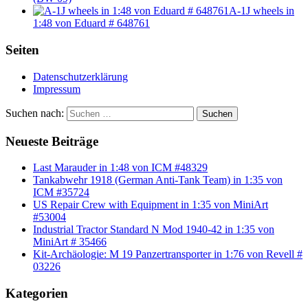
A-1J wheels in
1:48 von Eduard # 648761
Seiten
Datenschutzerklärung
Impressum
Suchen nach:
Suchen
Neueste Beiträge
Last Marauder in 1:48 von ICM #48329
Tankabwehr 1918 (German Anti-Tank Team) in 1:35 von
ICM #35724
US Repair Crew with Equipment in 1:35 von MiniArt
#53004
Industrial Tractor Standard N Mod 1940-42 in 1:35 von
MiniArt # 35466
Kit-Archäologie: M 19 Panzertransporter in 1:76 von Revell #
03226
Kategorien