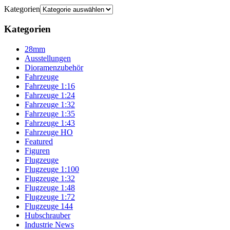
Kategorien
Kategorien
28mm
Ausstellungen
Dioramenzubehör
Fahrzeuge
Fahrzeuge 1:16
Fahrzeuge 1:24
Fahrzeuge 1:32
Fahrzeuge 1:35
Fahrzeuge 1:43
Fahrzeuge HO
Featured
Figuren
Flugzeuge
Flugzeuge 1:100
Flugzeuge 1:32
Flugzeuge 1:48
Flugzeuge 1:72
Flugzeuge 144
Hubschrauber
Industrie News