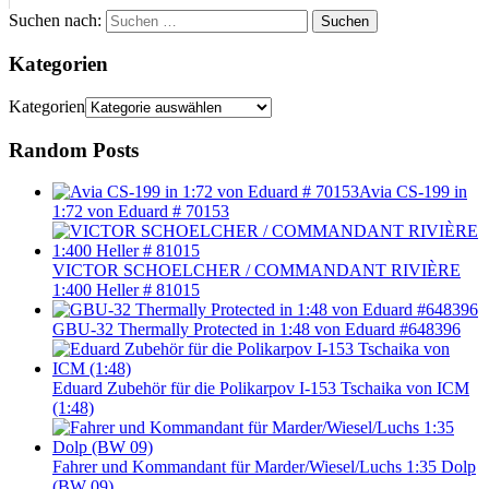
Suchen nach:
Suchen
Kategorien
Kategorien
Random Posts
Avia CS-199 in
1:72 von Eduard # 70153
VICTOR SCHOELCHER / COMMANDANT RIVIÈRE
1:400 Heller # 81015
GBU-32 Thermally Protected in 1:48 von Eduard #648396
Eduard Zubehör für die Polikarpov I-153 Tschaika von ICM
(1:48)
Fahrer und Kommandant für Marder/Wiesel/Luchs 1:35 Dolp
(BW 09)