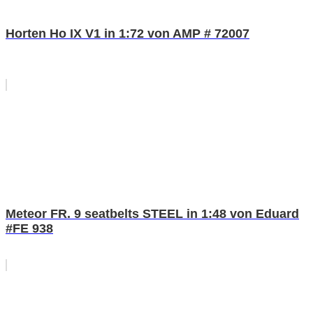
Horten Ho IX V1 in 1:72 von AMP # 72007
Meteor FR. 9 seatbelts STEEL in 1:48 von Eduard
#FE 938