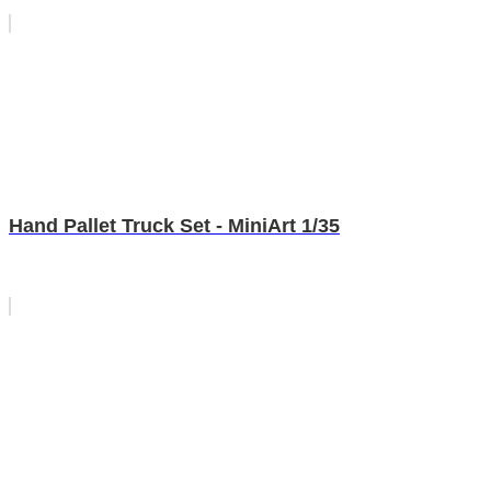
Hand Pallet Truck Set - MiniArt 1/35