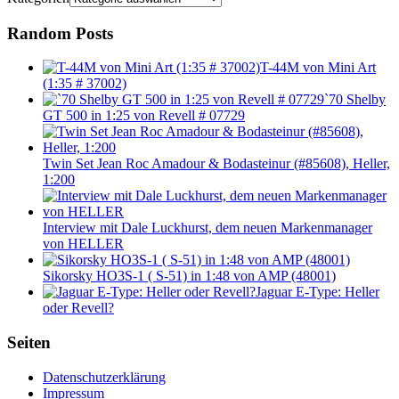
Random Posts
T-44M von Mini Art
(1:35 # 37002)
`70 Shelby
GT 500 in 1:25 von Revell # 07729
Twin Set Jean Roc Amadour & Bodasteinur (#85608), Heller,
1:200
Interview mit Dale Luckhurst, dem neuen Markenmanager
von HELLER
Sikorsky HO3S-1 ( S-51) in 1:48 von AMP (48001)
Jaguar E-Type: Heller
oder Revell?
Seiten
Datenschutzerklärung
Impressum