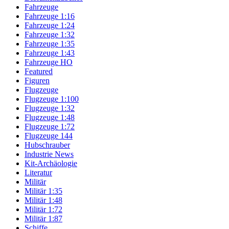
Fahrzeuge
Fahrzeuge 1:16
Fahrzeuge 1:24
Fahrzeuge 1:32
Fahrzeuge 1:35
Fahrzeuge 1:43
Fahrzeuge HO
Featured
Figuren
Flugzeuge
Flugzeuge 1:100
Flugzeuge 1:32
Flugzeuge 1:48
Flugzeuge 1:72
Flugzeuge 144
Hubschrauber
Industrie News
Kit-Archäologie
Literatur
Militär
Militär 1:35
Militär 1:48
Militär 1:72
Militär 1:87
Schiffe