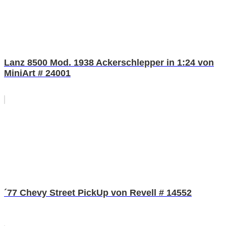
Lanz 8500 Mod. 1938 Ackerschlepper in 1:24 von
MiniArt # 24001
´77 Chevy Street PickUp von Revell # 14552