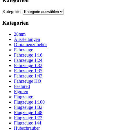
Kategorien
Kategorien
Kategorien
28mm
Ausstellungen
Dioramenzubehör
Fahrzeuge
Fahrzeuge 1:16
Fahrzeuge 1:24
Fahrzeuge 1:32
Fahrzeuge 1:35
Fahrzeuge 1:43
Fahrzeuge HO
Featured
Figuren
Flugzeuge
Flugzeuge 1:100
Flugzeuge 1:32
Flugzeuge 1:48
Flugzeuge 1:72
Flugzeuge 144
Hubschrauber