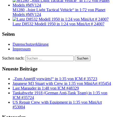
M1280 „Joint Light Tactical Vehicle“ in 1:72 von Planet
Models #MV124
Lanz D8532 Modell 1950 in 1:24 von MiniArt # 24007
Seiten
Datenschutzerklärung
Impressum
Suchen nach:
Suchen
Neueste Beiträge
„Zum Angriff vorwärts!“ in 1:35 von ICM # 35723
Japanese M3 Stuart with Crew in 1:35 von MiniArt #35454
Last Marauder in 1:48 von ICM #48329
Tankabwehr 1918 (German Anti-Tank Team) in 1:35 von
ICM #35724
US Repair Crew with Equipment in 1:35 von MiniArt
#53004