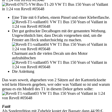
Eine Tüte mit 6 Farben, einem Pinsel und einer Kleberflasche.
Der gut gedruckte Decalbogen mit der genannten Werbung.
Ungewöhnlich hier, dass Decals vorgesehen sind, um die
Fenster am Heck undurchsichtig zu machen.
Charmant auch die vielen Decals um den Motor
aufzuhübschen
Die Anleitung
Das wars soweit, abgesehen von 2 Sätzen auf der Kartonrückseite
wird kein Hinweis gegeben, wer oder was Vaillant so ist und warum
genau es ein Modell des T1 in diesem Dekor geben sollte:
Fazit
Als Sonderedition mit Zubehör kostet der Bausatz dann 44,99 €,