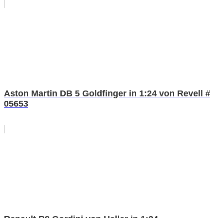
Aston Martin DB 5 Goldfinger in 1:24 von Revell #
05653