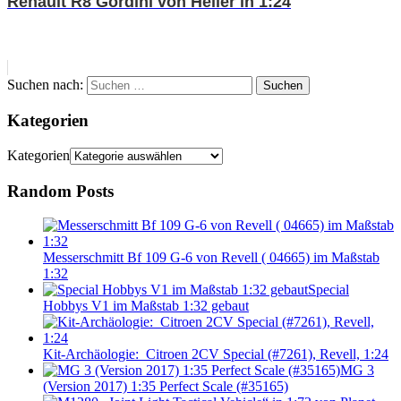
Renault R8 Gordini von Heller in 1:24
Suchen nach:
Suchen
Kategorien
Kategorien
Random Posts
Messerschmitt Bf 109 G-6 von Revell ( 04665) im Maßstab
1:32
Special
Hobbys V1 im Maßstab 1:32 gebaut
Kit-Archäologie: Citroen 2CV Special (#7261), Revell, 1:24
MG 3
(Version 2017) 1:35 Perfect Scale (#35165)