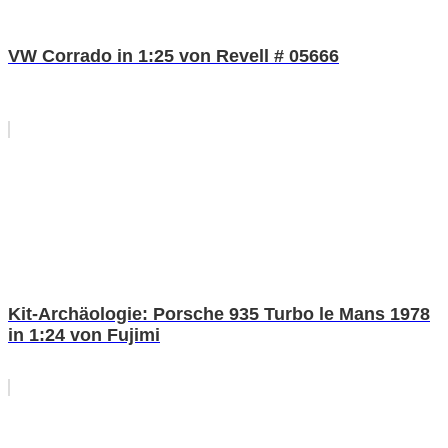
VW Corrado in 1:25 von Revell # 05666
Kit-Archäologie: Porsche 935 Turbo le Mans 1978
in 1:24 von Fujimi